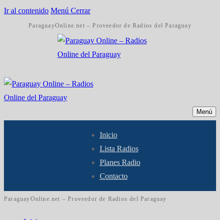
Ir al contenido
Menú
Cerrar
ParaguayOnline.net – Proveedor de Radios del Paraguay
Menú
Inicio
Lista Radios
Planes Radio
Contacto
ParaguayOnline.net – Proveedor de Radios del Paraguay