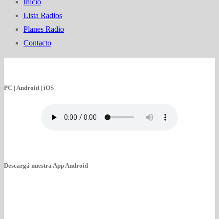
Inicio
Lista Radios
Planes Radio
Contacto
PC | Android | iOS
Descargá nuestra App Android